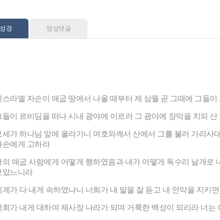
성경
영상댓글
이스라엘 자손이 애굽 땅에서 나올 때부터 제 삼월 곧 그때에 그들이
그들이 르비딤을 떠나 시내 광야에 이르러 그 광야에 장막을 치되 산
모세가 하나님 앞에 올라가니 여호와께서 산에서 그를 불러 가라사
자손에게 고하라
나의 애굽 사람에게 어떻게 행하였음과 내가 어떻게 독수리 날개로
보았느니라
세계가 다 내게 속하였나니 너희가 내 말을 잘 듣고 내 언약을 지키면
너희가 내게 대하여 제사장 나라가 되며 거룩한 백성이 되리라 너는