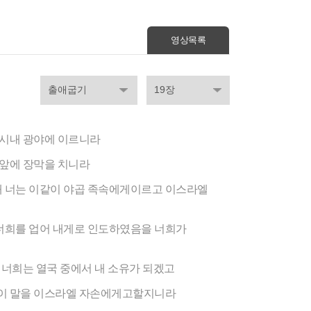
영상목록
 시내 광야에 이르니라
 앞에 장막을 치니라
대 너는 이같이 야곱 족속에게이르고 이스라엘
 너희를 업어 내게로 인도하였음을 너희가
 너희는 열국 중에서 내 소유가 되겠고
 이 말을 이스라엘 자손에게고할지니라