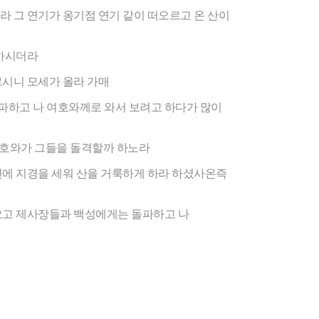
 그 연기가 옹기점 연기 같이 떠오르고 온 산이
답하시더라
시니 모세가 올라 가매
하고 나 여호와께로 와서 보려고 하다가 많이
여호와가 그들을 돌격할까 하노라
에 지경을 세워 산을 거룩하게 하라 하셨사온즉
오고 제사장들과 백성에게는 돌파하고 나