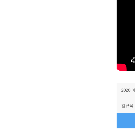
2020
김규욱