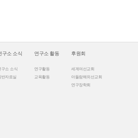
연구소 소식
연구소 활동
후원회
연구소 소식
연구활동
세계여선교회
일반자료실
교육활동
아둘람해외선교회
연구장학회