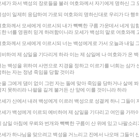
모세가 와서 백성의 장로들을 불러 여호와께서 자기에게 명하신 그 
백성이 일제히 응답하여 가로되 여호와의 명하신대로 우리가 다 행
여호와께서 모세에게 이르시되 내가 빽빽한 구름 가운데서 네게 임함
또한 너를 영원히 믿게 하려함이니라 모세가 백성의 말로 여호와께
여호와께서 모세에게 이르시되 너는 백성에게로 가서 오늘과 내일 그
예비하여 제 삼일을 기다리게 하라 이는 제 삼일에 나 여호와가 온 
너는 백성을 위하여 사면으로 지경을 정하고 이르기를 너희는 삼가 
범하는 자는 정녕 죽임을 당할 것이라
손을 그에게 댐이 없이 그런 자는 돌에 맞아 죽임을 당하거나 살에 
살지 못하리라 나팔을 길게 불거든 산 앞에 이를 것이니라 하라
모세가 산에서 내려 백성에게 이르러 백성으로 성결케 하니 그들이 
모세가 백성에게 이르되 예비하여 제 삼일을 기다리고 여인을 가까이
제 삼일 아침에 우뢰와 번개와 빽빽한 구름이 산 위에 있고 나팔소리
모세가 하나님을 맞으려고 백성을 거느리고 진에서 나오매 그들이 