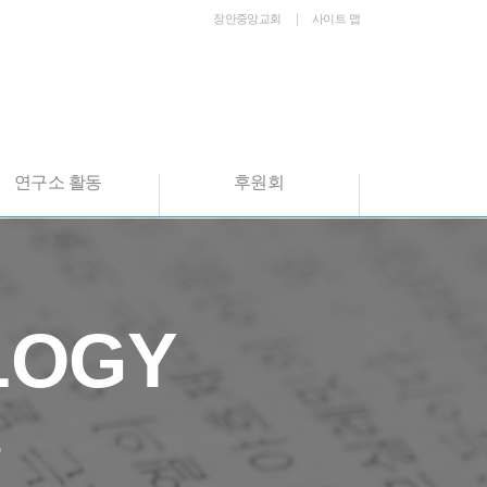
장안중앙교회
사이트 맵
연구소 활동
후원회
LOGY
.