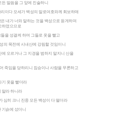
모든 말씀을 그 앞에 진술하니
하리이다 모세가 백성의 말로여호와께 회보하매
은 내가 너와 말하는 것을 백성으로 듣게하며
 고하였으므로
들을 성결케 하며 그들로 옷을 빨고
백성의 목전에 시내산에 강림할 것임이니
산에 오르거나 그 지경을 범하지 말지니 산을
쐬어 죽임을 당하리니 짐승이나 사람을 무론하고
자기 옷을 빨더라
 말라 하니라
가 심히 크니 진중 모든 백성이 다 떨더라
산 기슭에 섰더니