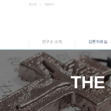
로그인
가입하기
연구소 소개
강론자료실
THE