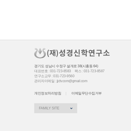
경기도 성남시 수정구 설개로 38(시흥동 64)
대표번호 : 031-723-8583
팩스 : 031-723-8587
연구소교무 : 031-723-9560
관리자이메일 : jjctv.com@gmail.com
개인정보처리방침
이메일무단수집거부