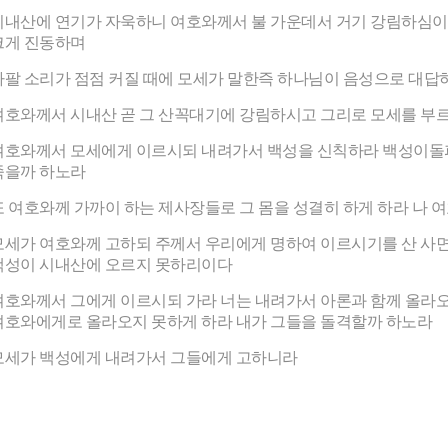
시내산에 연기가 자욱하니 여호와께서 불 가운데서 거기 강림하심이라
크게 진동하며
나팔 소리가 점점 커질 때에 모세가 말한즉 하나님이 음성으로 대
여호와께서 시내산 곧 그 산꼭대기에 강림하시고 그리로 모세를 부르
여호와께서 모세에게 이르시되 내려가서 백성을 신칙하라 백성이돌파
죽을까 하노라
또 여호와께 가까이 하는 제사장들로 그 몸을 성결히 하게 하라 나 
모세가 여호와께 고하되 주께서 우리에게 명하여 이르시기를 산 사면
백성이 시내산에 오르지 못하리이다
여호와께서 그에게 이르시되 가라 너는 내려가서 아론과 함께 올라
여호와에게로 올라오지 못하게 하라 내가 그들을 돌격할까 하노라
모세가 백성에게 내려가서 그들에게 고하니라