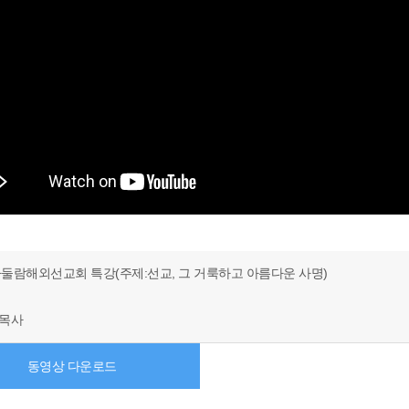
 아둘람해외선교회 특강(주제:선교, 그 거룩하고 아름다운 사명)
 목사
동영상 다운로드