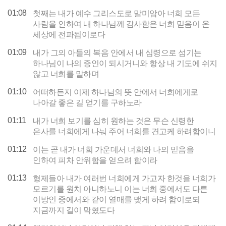
01:08
첫째는 내가 예수 그리스도로 말미암아 너희 모든
사람을 인하여 내 하나님께 감사함은 너희 믿음이 온
세상에 전파됨이로다
01:09
내가 그의 아들의 복음 안에서 내 심령으로 섬기는
하나님이 나의 증인이 되시거니와 항상 내 기도에 쉬지
않고 너희를 말하며
01:10
어떠하든지 이제 하나님의 뜻 안에서 너희에게로
나아갈 좋은 길 얻기를 구하노라
01:11
내가 너희 보기를 심히 원하는 것은 무슨 신령한
은사를 너희에게 나눠 주어 너희를 견고케 하려함이니
01:12
이는 곧 내가 너희 가운데서 너희와 나의 믿음을
인하여 피차 안위함을 얻으려 함이라
01:13
형제들아 내가 여러번 너희에게 가고자 한것을 너희가
모르기를 원치 아니하노니 이는 너희 중에서도 다른
이방인 중에서와 같이 열매를 맺게 하려 함이로되
지금까지 길이 막혔도다