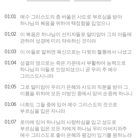
01:01
예수 그리스도의 종 바울은 사도로 부르심을 받아
하나님의 복음을 위하여 택정함을 입었으니
01:02
이 복음은 하나님이 선지자들로 말미암아 그의 아들에
관하여 성경에 미리 약속하신 것이라
01:03
이 아들로 말하면 육신으로는 다윗의 혈통에서 나셨고
01:04
성결의 영으로는 죽은 가운데서 부활하여 능력으로
하나님의 아들로 인정되셨으니 곧 우리 주 예수
그리스도시니라
01:05
그로 말미암아 우리가 은혜와 사도의 직분을 받아 그
이름을 위하여 모든 이방인 중에서 믿어 순종케 하나니
01:06
너희도 그들 중에 있어 예수 그리스도의 것으로
부르심을 입은 자니라
01:07
로마에 있어 하나님의 사랑하심을 입고 성도로
부르심을 입은 모든 자에게 하나님 우리 아버지와주
예수 그리스도로 좇아 은혜와 평강이 있기를 원하노라