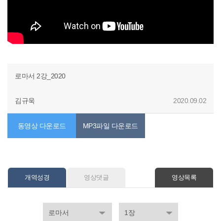
로마서 2강_2020
김규욱
2020.09.02
동영상 다운로드
MP3파일 다운로드
개역성경
영상댓글
영상목록