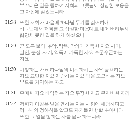
부끄러운 일을 행하여 저희의 그릇됨에 상당한 보응을
그 자신에 받았느니라
01:28
또한 저희가 마음에 하나님 두기를 싫어하매
하나님께서 저희를 그 상실한 마음대로 내어 버려두사
합당치 못한 일을 하게 하셨으니
01:29
곧 모든 불의, 추악, 탐욕, 악의가 가득한 자요 시기,
살인, 분쟁, 사기, 악독이 가득한 자요 수군수군하는
자요
01:30
비방하는 자요 하나님의 미워하시는 자요 능욕하는
자요 교만한 자요 자랑하는 자요 악을 도모하는 자요
부모를 거역하는 자요
01:31
우매한 자요 배약하는 자요 무정한 자요 무자비한 자라
01:32
저희가 이같은 일을 행하는 자는 사형에 해당하다고
하나님의 정하심을 알고도 자기들만 행할 뿐아니라
또한 그 일을 행하는 자를 옳다 하느니라