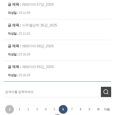
예레미야 57강_2025
25.11.09
사무엘상하 35강_2025
25.11.02
예레미야 56강_2025
25.10.29
예레미야 55강_2025
25.10.29
1
2
3
4
5
6
7
8
9
10
다음