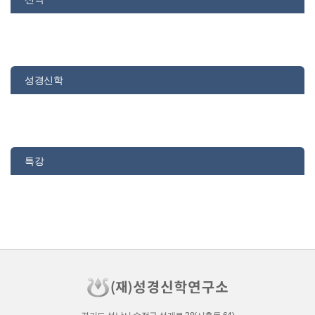
성경신학
특강